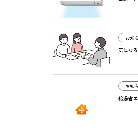
お知
気になる
お知
給湯省エ