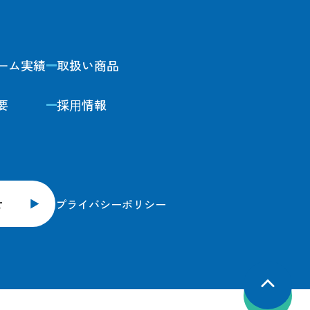
ーム実績
取扱い商品
要
採⽤情報
せ
プライバシーポリシー