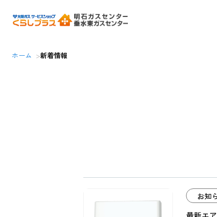
新着情報 アーカイブ - 2ペ
ホーム
新着情報
お知
最新エア