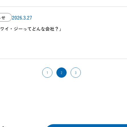
2026.3.27
らせ
ワイ・ジーってどんな会社？」
1
2
3