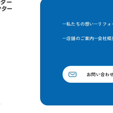
私たちの想い
リフォ
店舗のご案内
会社概
お問い合わ
.