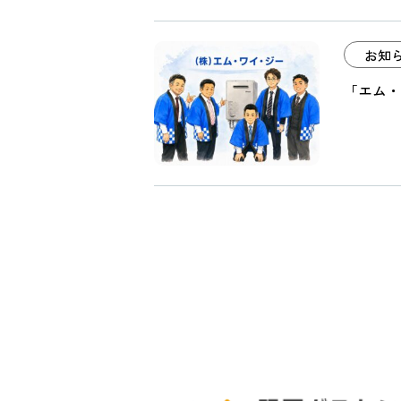
お知
「エム・